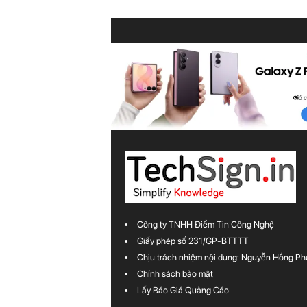
Công ty TNHH Điểm Tin Công Nghệ
Giấy phép số 231/GP-BTTTT
Chịu trách nhiệm nội dung: Nguyễn Hồng Ph
Chính sách bảo mật
Lấy Báo Giá Quảng Cáo