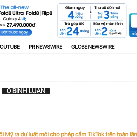
Quảng cáo
YOUTUBE
PR NEWSWIRE
GLOBE NEWSWIRE
0 BÌNH LUẬN
i Mỹ ra dự luật mới cho phép cấm TikTok trên toàn lãnh