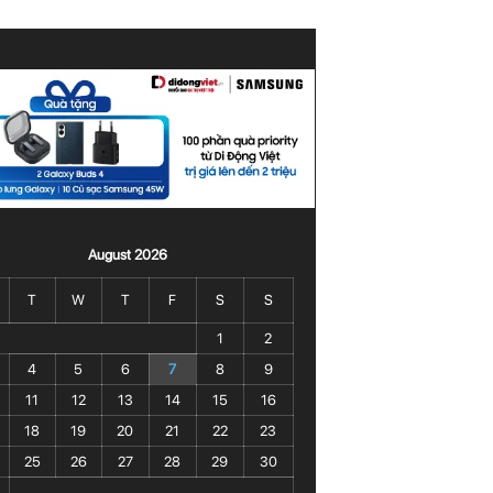
August 2026
T
W
T
F
S
S
1
2
4
5
6
7
8
9
11
12
13
14
15
16
18
19
20
21
22
23
25
26
27
28
29
30